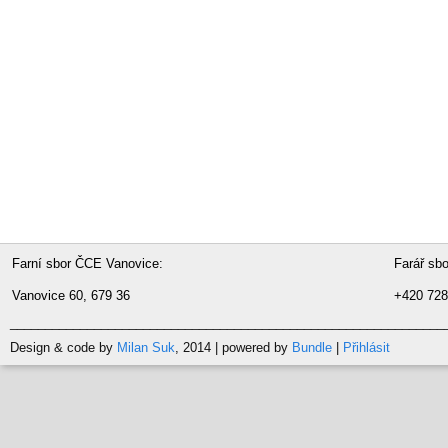
Farní sbor ČCE Vanovice:
Far
Vanovice 60, 679 36
+420 728
______________________________________________________________
Design & code by
Milan Suk
, 2014 | powered by
Bundle
|
Přihlásit