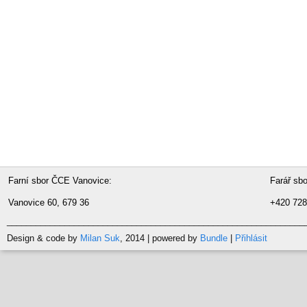
Farní sbor ČCE Vanovice:
Far
Vanovice 60, 679 36
+420 728
______________________________________________________________
Design & code by
Milan Suk
, 2014 | powered by
Bundle
|
Přihlásit